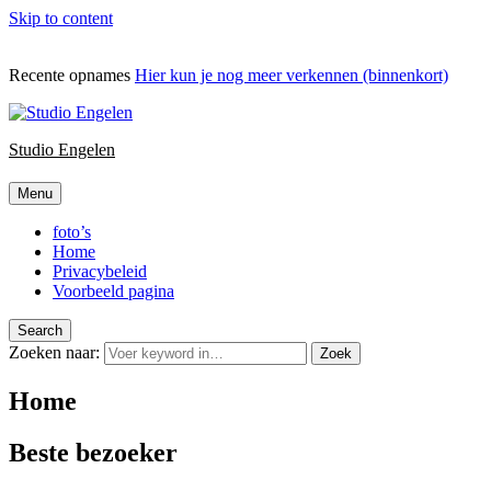
Skip to content
Recente opnames
Hier kun je nog meer verkennen (binnenkort)
Studio Engelen
Menu
foto’s
Home
Privacybeleid
Voorbeeld pagina
Search
Zoeken naar:
Zoek
Home
Beste bezoeker